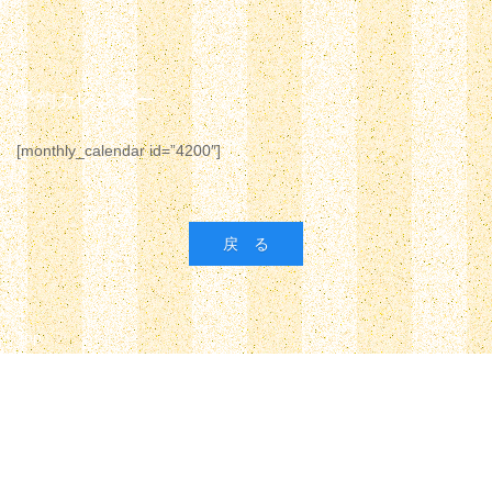
予約カレンダー
[monthly_calendar id=”4200″]
Top